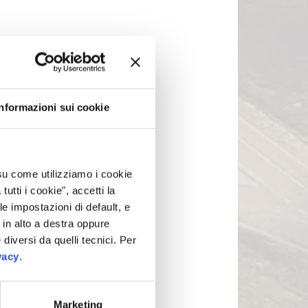
Informazioni sui cookie
 su come utilizziamo i cookie
tti i cookie", accetti la
le impostazioni di default, e
in alto a destra oppure
 diversi da quelli tecnici. Per
vacy
.
Marketing