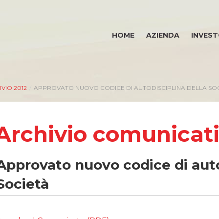
HOME
AZIENDA
INVEST
VIO 2012
/
APPROVATO NUOVO CODICE DI AUTODISCIPLINA DELLA SO
Archivio comunicat
Approvato nuovo codice di auto
Società