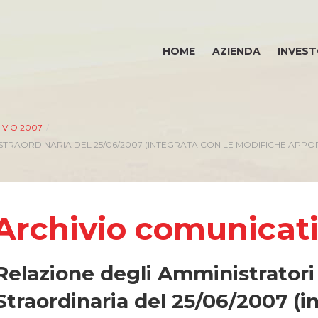
HOME
AZIENDA
INVEST
IVIO 2007
/
STRAORDINARIA DEL 25/06/2007 (INTEGRATA CON LE MODIFICHE APPOR
Archivio comunicat
Relazione degli Amministratori
Straordinaria del 25/06/2007 (i