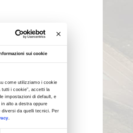
Informazioni sui cookie
 su come utilizziamo i cookie
tti i cookie", accetti la
le impostazioni di default, e
in alto a destra oppure
 diversi da quelli tecnici. Per
vacy
.