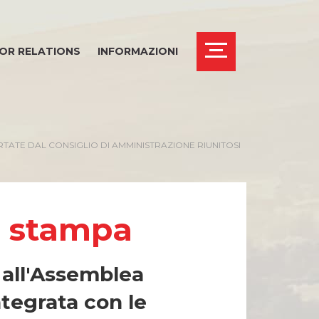
OR RELATIONS
INFORMAZIONI
TATE DAL CONSIGLIO DI AMMINISTRAZIONE RIUNITOSI
i stampa
 all'Assemblea
ntegrata con le