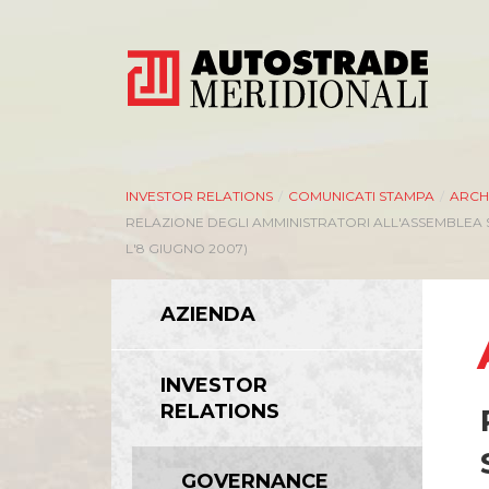
INVESTOR RELATIONS
/
COMUNICATI STAMPA
/
ARCH
RELAZIONE DEGLI AMMINISTRATORI ALL'ASSEMBLEA 
L'8 GIUGNO 2007)
AZIENDA
INVESTOR
RELATIONS
GOVERNANCE