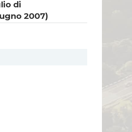
io di
giugno 2007)