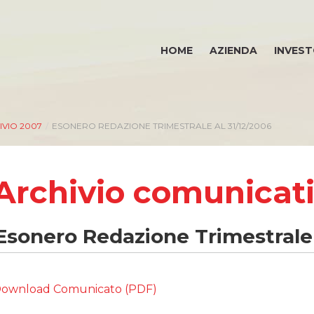
HOME
AZIENDA
INVEST
IVIO 2007
/
ESONERO REDAZIONE TRIMESTRALE AL 31/12/2006
Archivio comunicat
Esonero Redazione Trimestrale 
ownload Comunicato (PDF)