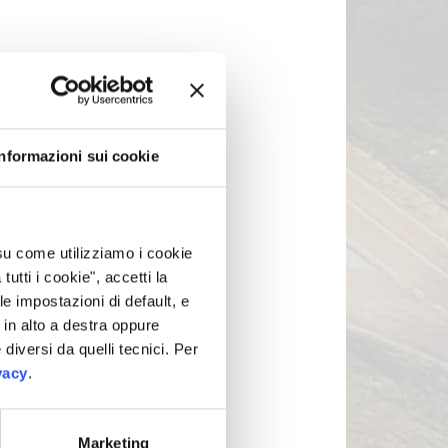
Informazioni sui cookie
 su come utilizziamo i cookie
tti i cookie", accetti la
le impostazioni di default, e
in alto a destra oppure
 diversi da quelli tecnici. Per
vacy
.
Marketing