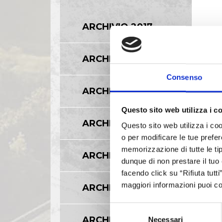
ARCHIVIO 2017
ARCHIVIO 2016
Consenso
ARCHIVIO 2015
Questo sito web utilizza i c
ARCHIVIO 2014
Questo sito web utilizza i coo
o per modificare le tue prefer
memorizzazione di tutte le tip
ARCHIVIO 2013
dunque di non prestare il tuo
facendo click su “Rifiuta tutt
maggiori informazioni puoi co
ARCHIVIO 2012
Selezione
ARCHIVIO 2011
Necessari
del