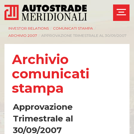
INVESTOR RELATIONS
/
COMUNICATI STAMPA
/
ARCHIVIO 2007
/
APPROVAZIONE TRIMESTRALE AL 30/09/2007
Archivio
comunicati
stampa
Approvazione
Trimestrale al
30/09/2007