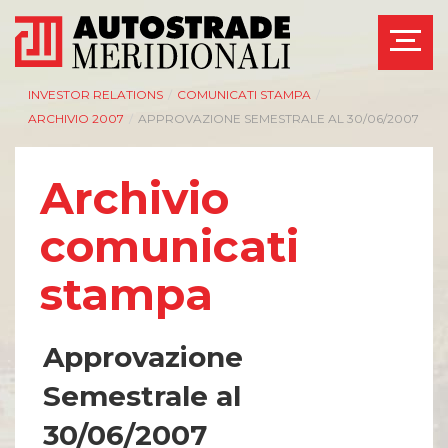
INVESTOR RELATIONS
/
COMUNICATI STAMPA
/
ARCHIVIO 2007
/
APPROVAZIONE SEMESTRALE AL 30/06/2007
Archivio
comunicati
stampa
Approvazione
Semestrale al
30/06/2007