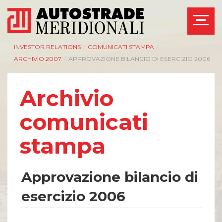
INVESTOR RELATIONS
/
COMUNICATI STAMPA
/
ARCHIVIO 2007
/
APPROVAZIONE BILANCIO DI ESERCIZIO 2006
Archivio
comunicati
stampa
Approvazione bilancio di
esercizio 2006