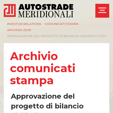
INVESTOR RELATIONS
/
COMUNICATI STAMPA
/
ARCHIVIO 2005
/
APPROVAZIONE DEL PROGETTO DI BILANCIO CIVILISTICO 2004
Archivio
comunicati
stampa
Approvazione del
progetto di bilancio