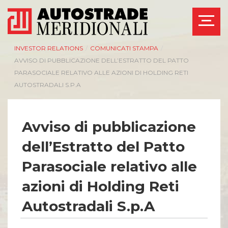
INVESTOR RELATIONS
/
COMUNICATI STAMPA
/
AVVISO DI PUBBLICAZIONE DELL’ESTRATTO DEL PATTO
PARASOCIALE RELATIVO ALLE AZIONI DI HOLDING RETI
AUTOSTRADALI S.P.A
Avviso di pubblicazione
dell’Estratto del Patto
Parasociale relativo alle
azioni di Holding Reti
Autostradali S.p.A