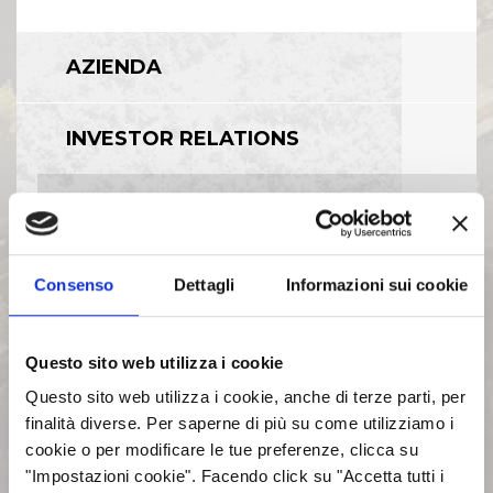
AZIENDA
INVESTOR RELATIONS
GOVERNANCE
CALENDARIO EVENTI SOCIETARI
Consenso
Dettagli
Informazioni sui cookie
EVENTI E DOCUMENTAZIONE
Questo sito web utilizza i cookie
DISPONIBILE
Questo sito web utilizza i cookie, anche di terze parti, per
finalità diverse. Per saperne di più su come utilizziamo i
BILANCI E RELAZIONI
cookie o per modificare le tue preferenze, clicca su
INTERMEDIE
"Impostazioni cookie". Facendo click su "Accetta tutti i