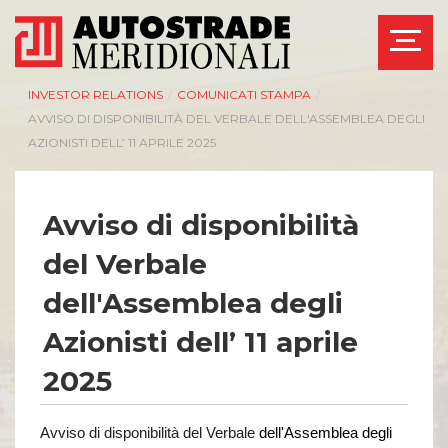
INVESTOR RELATIONS
/
COMUNICATI STAMPA
/
AVVISO DI DISPONIBILITÀ DEL VERBALE DELL'ASSEMBLEA DEGLI
AZIONISTI DELL’ 11 APRILE 2025
Avviso di disponibilità
del Verbale
dell'Assemblea degli
Azionisti dell’ 11 aprile
2025
Avviso di disponibilità del Verbale
dell'Assemblea degli