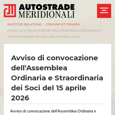
INVESTOR RELATIONS
/
COMUNICATI STAMPA
/
AVVISO DI CONVOCAZIONE DELL’ASSEMBLEA ORDINARIA E
STRAORDINARIA DEI SOCI DEL 15 APRILE 2026
Avviso di convocazione
dell’Assemblea
Ordinaria e Straordinaria
dei Soci del 15 aprile
2026
Avviso di convocazione dell’Assemblea Ordinaria
e