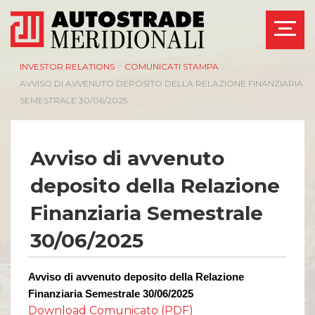
INVESTOR RELATIONS
/
COMUNICATI STAMPA
/
AVVISO DI AVVENUTO DEPOSITO DELLA RELAZIONE FINANZIARIA
SEMESTRALE 30/06/2025
Avviso di avvenuto
deposito della Relazione
Finanziaria Semestrale
30/06/2025
Avviso di avvenuto deposito della Relazione
Finanziaria Semestrale 30/06/202
5
Download Comunicato (PDF)