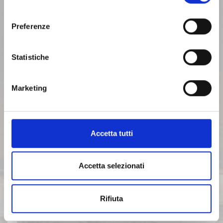
informazioni puoi consultare la nostra politica sui cookie
consenso
cliccando sul seguente
Privacy
.
ARCHIVIO 2014
Preferenze
ARCHIVIO 2013
Statistiche
ARCHIVIO 2012
Marketing
ARCHIVIO 2011
Accetta tutti
ARCHIVIO 2010
Accetta selezionati
ARCHIVIO 2009
Rifiuta
ARCHIVIO 2008