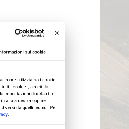
Informazioni sui cookie
 su come utilizziamo i cookie
tti i cookie", accetti la
le impostazioni di default, e
in alto a destra oppure
 diversi da quelli tecnici. Per
vacy
.