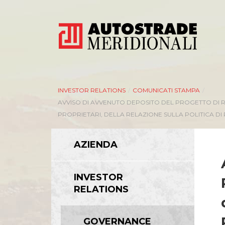
INVESTOR RELATIONS
/
COMUNICATI STAMPA
/
AVVISO DI AVVENUTO DEPOSITO DEL PROGETTO DI RE
PROPRIETARI, DELLA RELAZIONE SULLA POLITICA DI
AZIENDA
INVESTOR
RELATIONS
GOVERNANCE