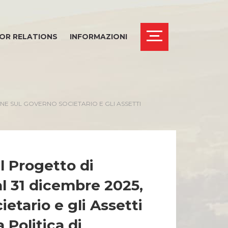
OR RELATIONS
INFORMAZIONI
NE SUL GOVERNO SOCIETARIO E GLI ASSETTI
l Progetto di
al 31 dicembre 2025,
etario e gli Assetti
 Politica di