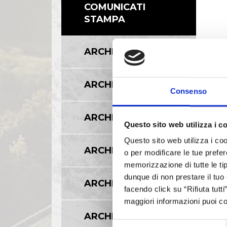
COMUNICATI
STAMPA
ARCHIVIO 2017
ARCHIVIO 2016
Consenso
ARCHIVIO 2015
Questo sito web utilizza i c
Questo sito web utilizza i coo
ARCHIVIO 2014
o per modificare le tue prefer
memorizzazione di tutte le tip
dunque di non prestare il tuo
ARCHIVIO 2013
facendo click su “Rifiuta tutt
maggiori informazioni puoi co
ARCHIVIO 2012
Selezione