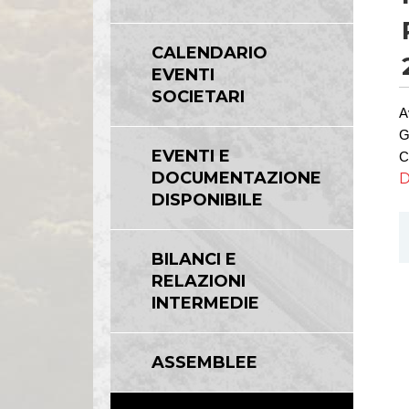
CALENDARIO
EVENTI
SOCIETARI
A
G
EVENTI E
C
DOCUMENTAZIONE
D
DISPONIBILE
BILANCI E
RELAZIONI
INTERMEDIE
ASSEMBLEE