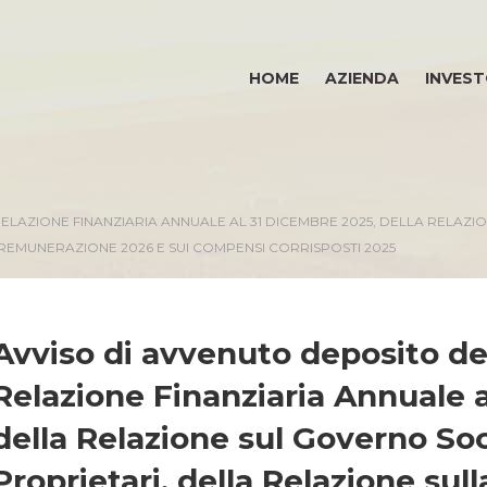
HOME
AZIENDA
INVEST
LAZIONE FINANZIARIA ANNUALE AL 31 DICEMBRE 2025, DELLA RELAZIO
 REMUNERAZIONE 2026 E SUI COMPENSI CORRISPOSTI 2025
Avviso di avvenuto deposito de
Relazione Finanziaria Annuale 
della Relazione sul Governo Soci
Proprietari, della Relazione sulla