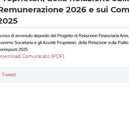
Remunerazione 2026 e sui Comp
2025
vviso di avvenuto deposito del Progetto di Relazione Finanziaria Ann
overno Societario e gli Assetti Proprietari, della Relazione sulla Poli
orrisposti 202
5
ownload Comunicato (PDF)
Tweet