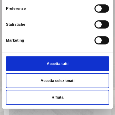
ARCHIVIO 2014
cliccando sul seguente
Privacy
.
Preferenze
ARCHIVIO 2013
Statistiche
ARCHIVIO 2012
Marketing
ARCHIVIO 2011
Accetta tutti
ARCHIVIO 2010
Accetta selezionati
ARCHIVIO 2009
Rifiuta
ARCHIVIO 2008