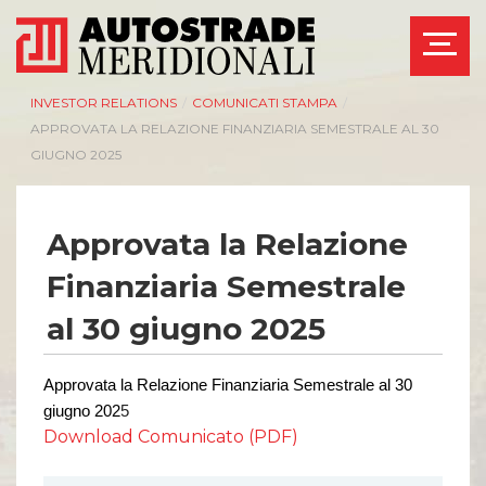
INVESTOR RELATIONS
/
COMUNICATI STAMPA
/
APPROVATA LA RELAZIONE FINANZIARIA SEMESTRALE AL 30
GIUGNO 2025
Approvata la Relazione
Finanziaria Semestrale
al 30 giugno 2025
Approvata la Relazione Finanziaria Semestrale al 30
giugno 202
5
Download Comunicato (PDF)