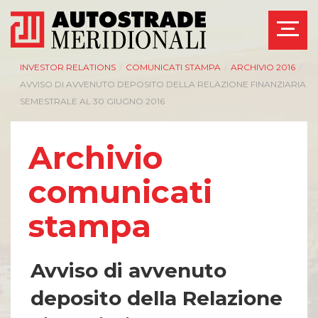
INVESTOR RELATIONS
/
COMUNICATI STAMPA
/
ARCHIVIO 2016
/
AVVISO DI AVVENUTO DEPOSITO DELLA RELAZIONE FINANZIARIA
SEMESTRALE AL 30 GIUGNO 2016
Archivio
comunicati
stampa
Avviso di avvenuto
deposito della Relazione