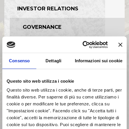
INVESTOR RELATIONS
GOVERNANCE
CALENDARIO EVENTI SOCIETARI
Consenso
Dettagli
Informazioni sui cookie
EVENTI E DOCUMENTAZIONE
DISPONIBILE
Questo sito web utilizza i cookie
BILANCI E RELAZIONI
Questo sito web utilizza i cookie, anche di terze parti, per
INTERMEDIE
finalità diverse. Per saperne di più su come utilizziamo i
cookie o per modificare le tue preferenze, clicca su
"Impostazioni cookie". Facendo click su "Accetta tutti i
ASSEMBLEE
cookie", accetti la memorizzazione di tutte le tipologie di
cookie sul tuo dispositivo. Puoi scegliere di mantenere le