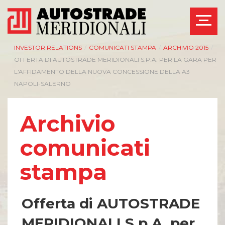
INVESTOR RELATIONS
/
COMUNICATI STAMPA
/
ARCHIVIO 2015
/
OFFERTA DI AUTOSTRADE MERIDIONALI S.P.A. PER LA GARA PER
L'AFFIDAMENTO DELLA NUOVA CONCESSIONE DELLA A3
NAPOLI-SALERNO
Archivio
comunicati
stampa
Offerta di AUTOSTRADE
MERIDIONALI S.p.A. per