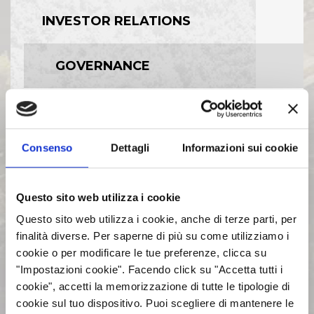
INVESTOR RELATIONS
GOVERNANCE
CALENDARIO EVENTI SOCIETARI
Consenso
Dettagli
Informazioni sui cookie
EVENTI E DOCUMENTAZIONE
DISPONIBILE
Questo sito web utilizza i cookie
BILANCI E RELAZIONI
Questo sito web utilizza i cookie, anche di terze parti, per
INTERMEDIE
finalità diverse. Per saperne di più su come utilizziamo i
cookie o per modificare le tue preferenze, clicca su
"Impostazioni cookie". Facendo click su "Accetta tutti i
ASSEMBLEE
cookie", accetti la memorizzazione di tutte le tipologie di
cookie sul tuo dispositivo. Puoi scegliere di mantenere le