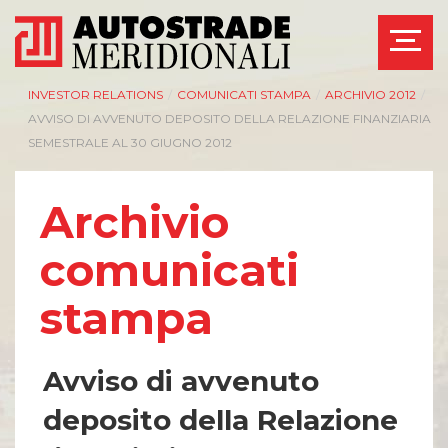
INVESTOR RELATIONS
/
COMUNICATI STAMPA
/
ARCHIVIO 2012
/
AVVISO DI AVVENUTO DEPOSITO DELLA RELAZIONE FINANZIARIA
SEMESTRALE AL 30 GIUGNO 2012
Archivio
comunicati
stampa
Avviso di avvenuto
deposito della Relazione