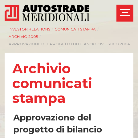
INVESTOR RELATIONS
/
COMUNICATI STAMPA
/
ARCHIVIO 2005
/
APPROVAZIONE DEL PROGETTO DI BILANCIO CIVILISTICO 2004
Archivio
comunicati
stampa
Approvazione del
progetto di bilancio