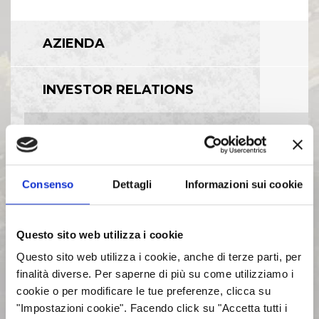
AZIENDA
INVESTOR RELATIONS
GOVERNANCE
CALENDARIO EVENTI SOCIETARI
Consenso
Dettagli
Informazioni sui cookie
EVENTI E DOCUMENTAZIONE
Questo sito web utilizza i cookie
DISPONIBILE
Questo sito web utilizza i cookie, anche di terze parti, per
finalità diverse. Per saperne di più su come utilizziamo i
BILANCI E RELAZIONI
cookie o per modificare le tue preferenze, clicca su
INTERMEDIE
"Impostazioni cookie". Facendo click su "Accetta tutti i