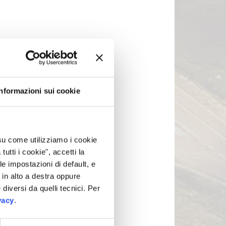
Informazioni sui cookie
 su come utilizziamo i cookie
tti i cookie", accetti la
le impostazioni di default, e
in alto a destra oppure
 diversi da quelli tecnici. Per
vacy
.