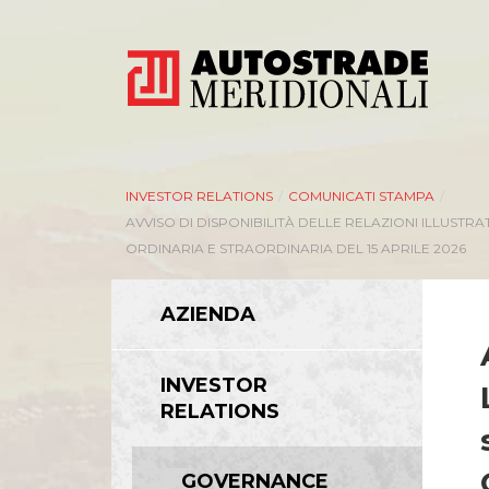
INVESTOR RELATIONS
/
COMUNICATI STAMPA
/
AVVISO DI DISPONIBILITÀ DELLE RELAZIONI ILLUSTR
ORDINARIA E STRAORDINARIA DEL 15 APRILE 2026
AZIENDA
INVESTOR
RELATIONS
GOVERNANCE