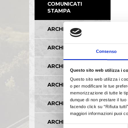
COMUNICATI
STAMPA
ARCHIVIO 2017
ARCHIVIO 2016
Consenso
ARCHIVIO 2015
Questo sito web utilizza i c
Questo sito web utilizza i coo
ARCHIVIO 2014
o per modificare le tue prefer
memorizzazione di tutte le tip
dunque di non prestare il tuo
ARCHIVIO 2013
facendo click su “Rifiuta tutt
maggiori informazioni puoi co
ARCHIVIO 2012
Selezione