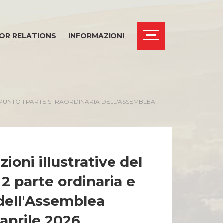
OR RELATIONS
INFORMAZIONI
UL PUNTO 1 PARTE STRAORDINARIA DELL'ASSEMBLEA
zioni illustrative del
 2 parte ordinaria e
 dell'Assemblea
 aprile 2026