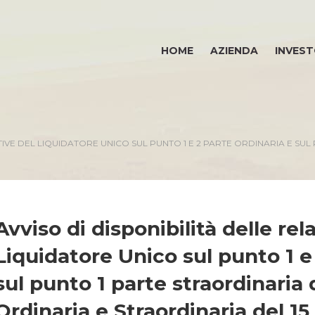
HOME
AZIENDA
INVEST
ATIVE DEL LIQUIDATORE UNICO SUL PUNTO 1 E 2 PARTE ORDINARIA E S
Avviso di disponibilità delle rela
Liquidatore Unico sul punto 1 e
sul punto 1 parte straordinaria
Ordinaria e Straordinaria del 15