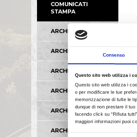
COMUNICATI
STAMPA
ARCHIVIO 2017
ARCHIVIO 2016
Consenso
ARCHIVIO 2015
Questo sito web utilizza i c
Questo sito web utilizza i coo
ARCHIVIO 2014
o per modificare le tue prefer
memorizzazione di tutte le tip
dunque di non prestare il tuo
ARCHIVIO 2013
facendo click su “Rifiuta tutt
maggiori informazioni puoi co
ARCHIVIO 2012
Selezione