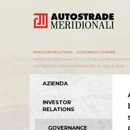
INVESTOR RELATIONS
/
COMUNICATI STAMPA
/
AVVISO DI DISPONIBILITÀ DELLE RELAZIONI ILLUSTR
ORDINARIA E STRAORDINARIA DEL 15 APRILE 2026
AZIENDA
INVESTOR
RELATIONS
GOVERNANCE