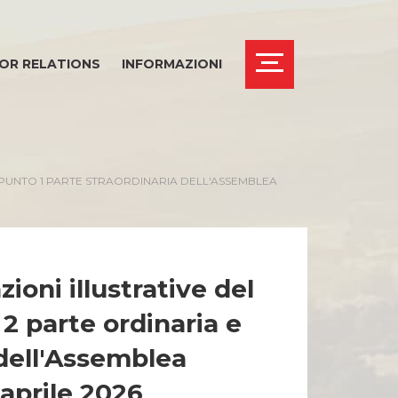
OR RELATIONS
INFORMAZIONI
UL PUNTO 1 PARTE STRAORDINARIA DELL'ASSEMBLEA
zioni illustrative del
 2 parte ordinaria e
 dell'Assemblea
 aprile 2026