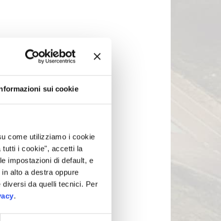
Informazioni sui cookie
 su come utilizziamo i cookie
tti i cookie", accetti la
le impostazioni di default, e
in alto a destra oppure
 diversi da quelli tecnici. Per
vacy
.