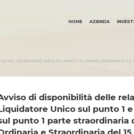
HOME
AZIENDA
INVEST
ATIVE DEL LIQUIDATORE UNICO SUL PUNTO 1 E 2 PARTE ORDINARIA E S
Avviso di disponibilità delle rela
Liquidatore Unico sul punto 1 e
sul punto 1 parte straordinaria
Ordinaria e Straordinaria del 15