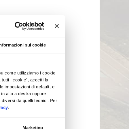
Informazioni sui cookie
 su come utilizziamo i cookie
tti i cookie", accetti la
le impostazioni di default, e
in alto a destra oppure
 diversi da quelli tecnici. Per
vacy
.
Marketing