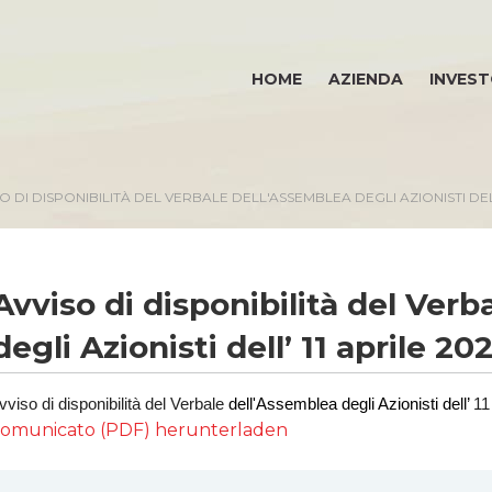
HOME
AZIENDA
INVEST
O DI DISPONIBILITÀ DEL VERBALE DELL'ASSEMBLEA DEGLI AZIONISTI DELL
Avviso di disponibilità del Ver
degli Azionisti dell’ 11 aprile 20
vviso di disponibilità del Verbale
dell'Assemblea degli Azionisti dell’
11
omunicato (PDF) herunterladen