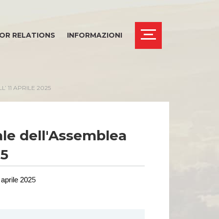
OR RELATIONS
INFORMAZIONI
’ 11 APRILE 2025
bale dell'Assemblea
25
aprile 202
5