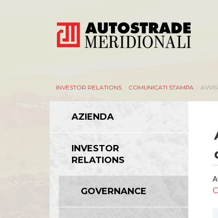
INVESTOR RELATIONS
/
COMUNICATI STAMPA
/
AVVIS
AZIENDA
INVESTOR
RELATIONS
A
C
GOVERNANCE