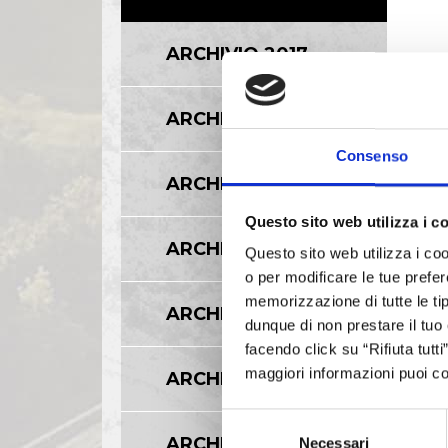
ARCHIVIO 2017
ARCHIVIO 2016
Consenso
ARCHIVIO 2015
Questo sito web utilizza i c
ARCHIVIO 2014
Questo sito web utilizza i coo
o per modificare le tue prefer
memorizzazione di tutte le tip
ARCHIVIO 2013
dunque di non prestare il tuo
facendo click su “Rifiuta tutt
maggiori informazioni puoi co
ARCHIVIO 2012
Selezione
ARCHIVIO 2011
Necessari
del