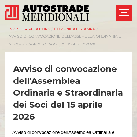
INVESTOR RELATIONS
/
COMUNICATI STAMPA
/
AVVISO DI CONVOCAZIONE DELL’ASSEMBLEA ORDINARIA E
STRAORDINARIA DEI SOCI DEL 15 APRILE 2026
Avviso di convocazione
dell’Assemblea
Ordinaria e Straordinaria
dei Soci del 15 aprile
2026
Avviso di convocazione dell’Assemblea Ordinaria
e