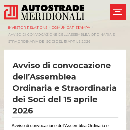
INVESTOR RELATIONS
/
COMUNICATI STAMPA
/
AVVISO DI CONVOCAZIONE DELL’ASSEMBLEA ORDINARIA E
STRAORDINARIA DEI SOCI DEL 15 APRILE 2026
Avviso di convocazione
dell’Assemblea
Ordinaria e Straordinaria
dei Soci del 15 aprile
2026
Avviso di convocazione dell’Assemblea Ordinaria
e