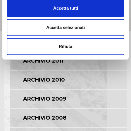
ARCHIVIO 2014
Accetta tutti
ARCHIVIO 2013
Accetta selezionati
ARCHIVIO 2012
Rifiuta
ARCHIVIO 2011
ARCHIVIO 2010
ARCHIVIO 2009
ARCHIVIO 2008