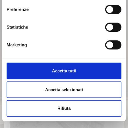
ARCHIVIO 2014
cliccando sul seguente
Privacy
.
Preferenze
ARCHIVIO 2013
Statistiche
ARCHIVIO 2012
Marketing
ARCHIVIO 2011
Accetta tutti
ARCHIVIO 2010
Accetta selezionati
ARCHIVIO 2009
Rifiuta
ARCHIVIO 2008