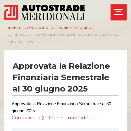
INVESTOR RELATIONS
/
COMUNICATI STAMPA
/
APPROVATA LA RELAZIONE FINANZIARIA SEMESTRALE AL 30
GIUGNO 2025
Approvata la Relazione
Finanziaria Semestrale
al 30 giugno 2025
Approvata la Relazione Finanziaria Semestrale al 30
giugno 202
5
Comunicato (PDF) herunterladen