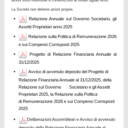
azioni sono indivisibili e conferiscono ai titolari uguali diritti.
La Società non detiene azioni proprie.
Relazione Annuale sul Governo Societario, gli
Assetti Proprietari anno 2025
Relazione sulla Politica di Remunerazione 2026
e sui Compensi Corrisposti 202
5
Progetto di Relazione Finanziaria Annuale al
31/12/202
5
Avviso di avvenuto deposito del Progetto di
Relazione Finanziaria Annuale al 31/12/2025, della
Relazione sul Governo Societario e gli Assetti
Proprietari 2025, la Relazione sulla Politica
di
Remunerazione 2026 e sui Compensi Corrisposti
2025
Deliberazioni Assembleari e Avviso di avvenuto
deposito della Relazione Finanziaria Annuale al