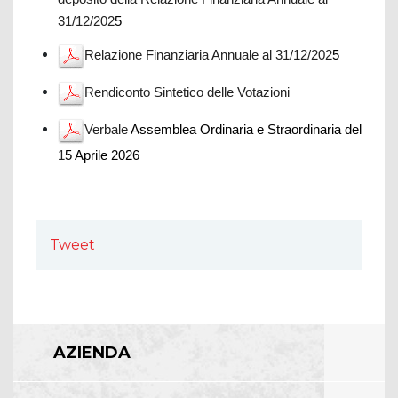
31/12/202
5
Relazione Finanziaria Annuale al 31/12/202
5
Rendiconto Sintetico delle Votazioni
Verbale
Assemblea Ordinaria
e Straordinaria
del
1
5
Aprile 202
6
Tweet
AZIENDA