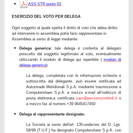
ASS STR punto 01
ESERCIZIO DEL VOTO PER DELEGA
Ogni soggetto al quale spetta il diritto di voto che abbia diritto
ad intervenire in assemblea potrà farsi rappresentare in
Assemblea ai sensi di legge mediante:
Delega generica:
tale delega è conferita al delegato
prescelto dal soggetto legittimato al voto, eventualmente
utilizzando il modulo di delega qui reperibile (
modulo di
delega generica
)
La delega, completata con le informazioni richieste e
sottoscritta dal delegante, può essere notificata ad
Autostrade Meridionali S.p.A. mediante trasmissione a
Computershare S.p.A. a mezzo e-mail all’indirizzo di
posta elettronica certificata
sam@pecserviziotitoli.it
o
a mezzo fax al numero +39 0645417450
Delega al rappresentante designato.
La Società ai sensi dell'art. 135-undecies del D. Lgs.
58/98 (T.U.F.) ha designato Computershare S.p.A. con