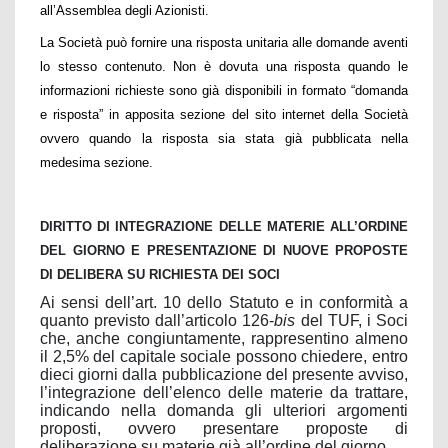
all’Assemblea degli Azionisti.
La Società può fornire una risposta unitaria alle domande aventi
lo stesso contenuto. Non è dovuta una risposta quando le
informazioni richieste sono già disponibili in formato “domanda
e risposta” in apposita sezione del sito internet della Società
ovvero quando la risposta sia stata già pubblicata nella
medesima sezione.
DIRITTO DI INTEGRAZIONE DELLE MATERIE ALL’ORDINE
DEL GIORNO E PRESENTAZIONE DI NUOVE PROPOSTE
DI DELIBERA SU RICHIESTA DEI SOCI
Ai sensi dell’art. 10 dello Statuto e in conformità a
quanto previsto dall’articolo 126-
bis
del TUF, i Soci
che, anche congiuntamente, rappresentino almeno
il 2,5% del capitale sociale possono chiedere, entro
dieci giorni dalla pubblicazione del presente avviso,
l’integrazione dell’elenco delle materie da trattare,
indicando nella domanda gli ulteriori argomenti
proposti, ovvero presentare proposte di
deliberazione su materie già all’ordine del giorno.