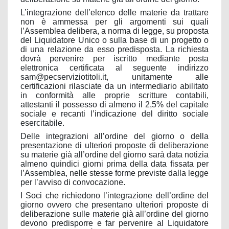
L’integrazione dell’elenco delle materie da trattare
non è ammessa per gli argomenti sui quali
l’Assemblea delibera, a norma di legge, su proposta
del Liquidatore Unico o sulla base di un progetto o
di una relazione da esso predisposta. La richiesta
dovrà pervenire per iscritto mediante posta
elettronica certificata al seguente indirizzo
sam@pecserviziotitoli.it
, unitamente alle
certificazioni rilasciate da un intermediario abilitato
in conformità alle proprie scritture contabili,
attestanti il possesso di almeno il 2,5% del capitale
sociale e recanti l’indicazione del diritto sociale
esercitabile.
Delle integrazioni all’ordine del giorno o della
presentazione di ulteriori proposte di deliberazione
su materie già all’ordine del giorno sarà data notizia
almeno quindici giorni prima della data fissata per
l’Assemblea, nelle stesse forme previste dalla legge
per l’avviso di convocazione.
I Soci che richiedono l’integrazione dell’ordine del
giorno ovvero che presentano ulteriori proposte di
deliberazione sulle materie già all’ordine del giorno
devono predisporre e far pervenire al Liquidatore